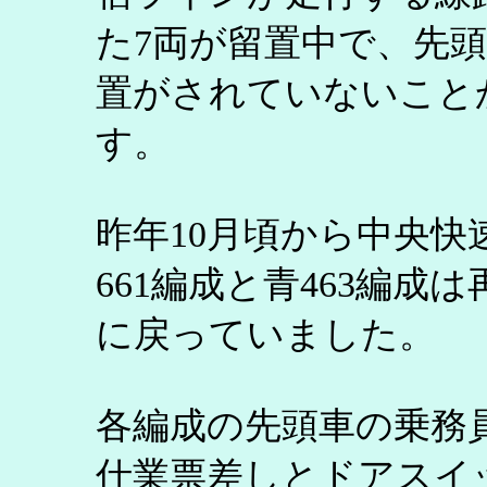
た7両が留置中で、先
置がされていないこと
す。
昨年10月頃から中央
661編成と青463編
に戻っていました。
各編成の先頭車の乗務
仕業票差しとドアスイ