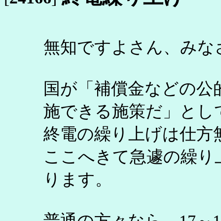
無知ですよさん、みな
国が「補償金などの公
施できる施策だ」とし
終電の繰り上げは仕方
ここへきて急遽の繰り
ります。
普通の方々なら、17～