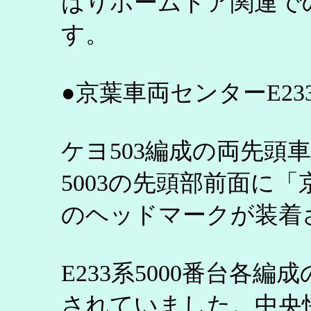
はりホームドア関連で
す。
●京葉車両センターE233
ケヨ503編成の両先頭車クハ
5003の先頭部前面に
のヘッドマークが装着
E233系5000番台各
されていました。中央快