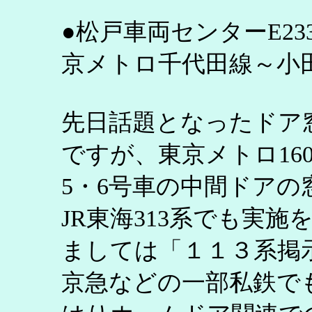
●松戸車両センターE23
京メトロ千代田線～小
先日話題となったドア
ですが、東京メトロ160
5・6号車の中間ドア
JR東海313系でも実
ましては「１１３系掲
京急などの一部私鉄で