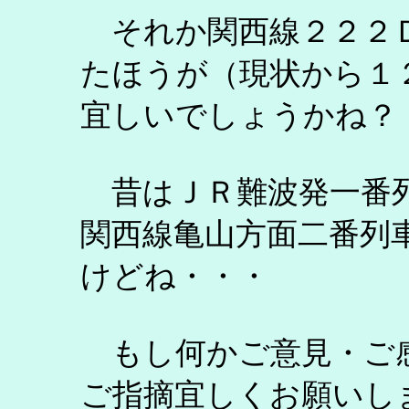
それか関西線２２２Ｄ
たほうが（現状から１
宜しいでしょうかね？
昔はＪＲ難波発一番列
関西線亀山方面二番列
けどね・・・
もし何かご意見・ご
ご指摘宜しくお願いし