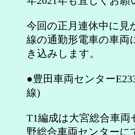
年2021年も宜しくお
今回の正月連休中に見
線の通勤形電車の車両
き込みします。
●豊田車両センターE23
線)
T1編成は大宮総合車両
野総合車両センターに