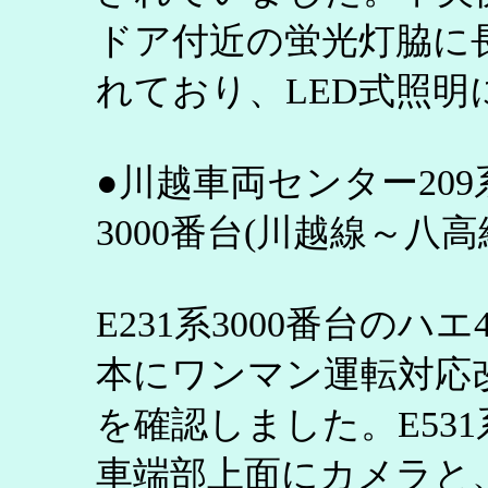
ドア付近の蛍光灯脇に
れており、LED式照
●川越車両センター209系3
3000番台(川越線～八高
E231系3000番台のハ
本にワンマン運転対応
を確認しました。E53
車端部上面にカメラと