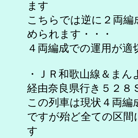
ます
こちらでは逆に２両編
められます・・・
４両編成での運用が適
・ＪＲ和歌山線＆まん
経由奈良県行き５２８
この列車は現状４両編
ですが殆ど全ての区間
す