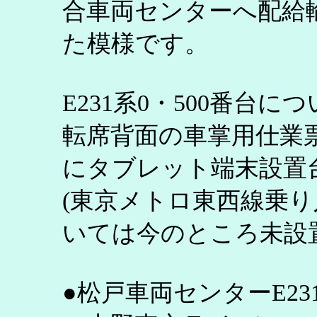
合車両センターへ配給
た模様です。
E231系0・500番台
転席背面の車掌用仕業
にタブレット端末設置
(東京メトロ東西線乗り入
いては今のところ未設
●松戸車両センターE23