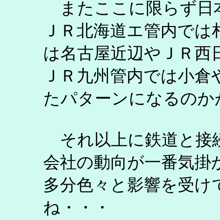
またここに限らず日
ＪＲ北海道エ管内では
は名古屋近辺やＪＲ西
ＪＲ九州管内では小倉
たパターンになるのか
それ以上に鉄道と接続
会社の動向が一番気掛
多分色々と影響を受け
ね・・・