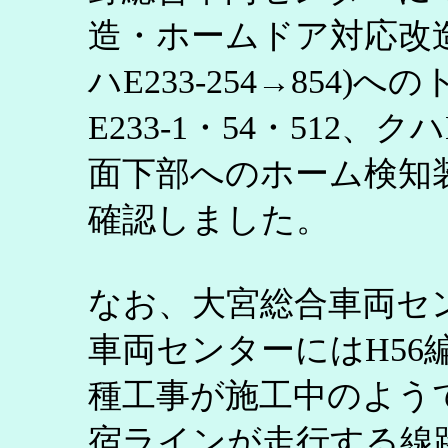
造・ホームドア対応改造・
ハE233-254→854
E233-1・54・512、ク
面下部へのホーム検知
確認しました。
なお、大宮総合車両セ
車両センターにはH56
種工事が施工中のよう
宿ラインが走行する線