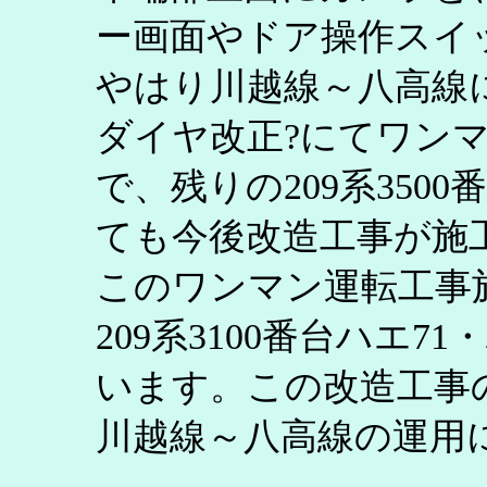
ー画面やドア操作スイ
やはり川越線～八高線にお
ダイヤ改正?にてワン
で、残りの209系3500
ても今後改造工事が施
このワンマン運転工事
209系3100番台ハエ7
います。この改造工事
川越線～八高線の運用