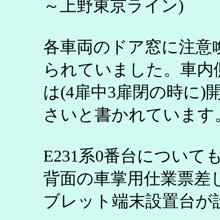
～上野東京ライン)
各車両のドア窓に注意
られていました。車内
は(4扉中3扉閉の時に
さいと書かれています
E231系0番台につい
背面の車掌用仕業票差
ブレット端末設置台が