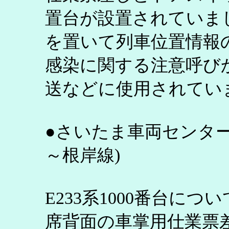
置台が設置されていま
を置いて列車位置情報
感染に関する注意呼び
送などに使用されてい
●さいたま車両センターE
～根岸線)
E233系1000番台に
席背面の車掌用仕業票