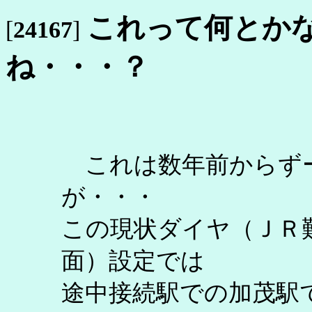
これって何とか
[
24167
]
ね・・・？
これは数年前からず
が・・・
この現状ダイヤ（ＪＲ
面）設定では
途中接続駅での加茂駅