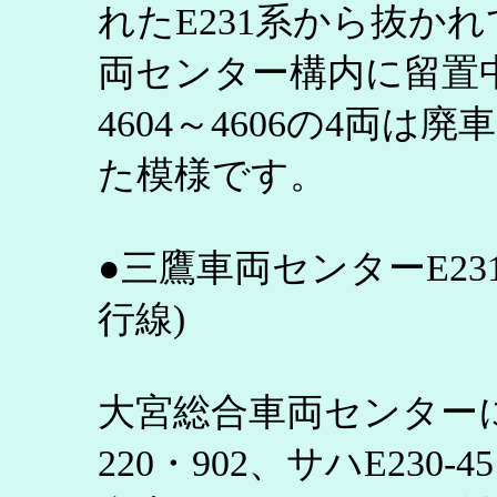
れたE231系から抜か
両センター構内に留置中だ
4604～4606の4両
た模様です。
●三鷹車両センターE23
行線)
大宮総合車両センターに
220・902、サハE230