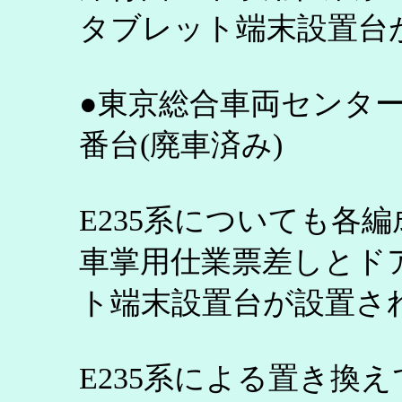
タブレット端末設置台
●東京総合車両センターE2
番台(廃車済み)
E235系についても各
車掌用仕業票差しとド
ト端末設置台が設置さ
E235系による置き換