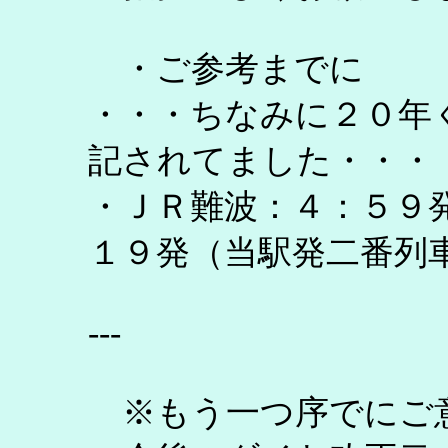
・ご参考までに
・・・ちなみに２０年
記されてました・・・
・ＪＲ難波：４：５９
１９発（当駅発二番列
---
※もう一つ序でにご