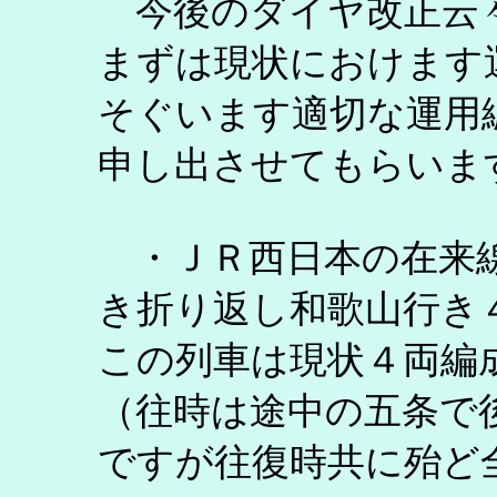
今後のダイヤ改正云
まずは現状におけます
そぐいます適切な運用
申し出させてもらいま
・ＪＲ西日本の在来線
き折り返し和歌山行き
この列車は現状４両編
（往時は途中の五条で
ですが往復時共に殆ど