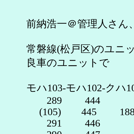
前納浩一＠管理人さん
常磐線(松戸区)のユニ
良車のユニットで
モハ103-モハ102-クハ1
289 444
(105) 445 18
291 446