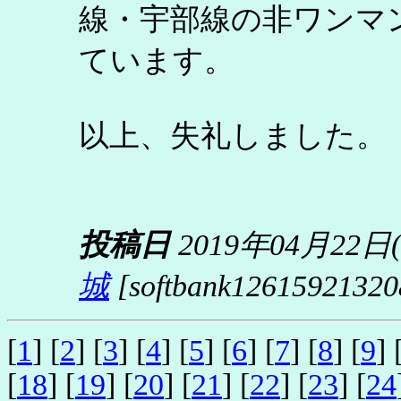
線・宇部線の非ワンマ
ています。
以上、失礼しました。
投稿日
2019年04月22日
城
[softbank126159213208
[
1
] [
2
] [
3
] [
4
] [
5
] [
6
] [
7
] [
8
] [
9
] 
[
18
] [
19
] [
20
] [
21
] [
22
] [
23
] [
24