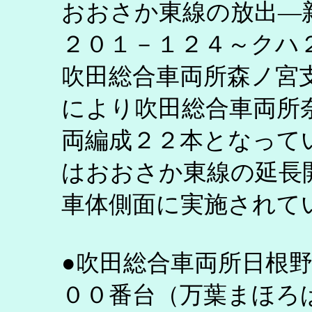
おおさか東線の放出―
２０１－１２４～クハ
吹田総合車両所森ノ宮
により吹田総合車両所
両編成２２本となって
はおおさか東線の延長
車体側面に実施されて
●吹田総合車両所日根
００番台（万葉まほろ