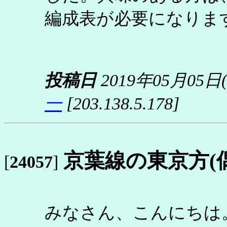
編成表が必要になりま
投稿日
2019年05月05日
一
[203.138.5.178]
京葉線の東京方(
[
24057
]
みなさん、こんにちは