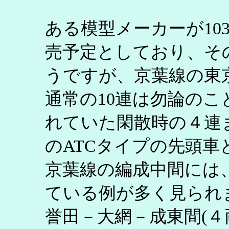
ある模型メーカーが10
売予定としており、そ
うですが、京葉線の東京
通常の10連は勿論のこと
れていた閑散時の４連
のATCタイプの先頭車
京葉線の編成中間には
ている例が多く見られ
誉田－大網－成東間(４