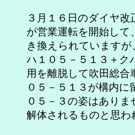
３月１６日のダイヤ改
が営業運転を開始して
き換えられていますが
ハ１０５－５１３＋ク
用を離脱して吹田総合
０５－５１３が構内に
０５－３の姿はありま
解体されるものと思わ