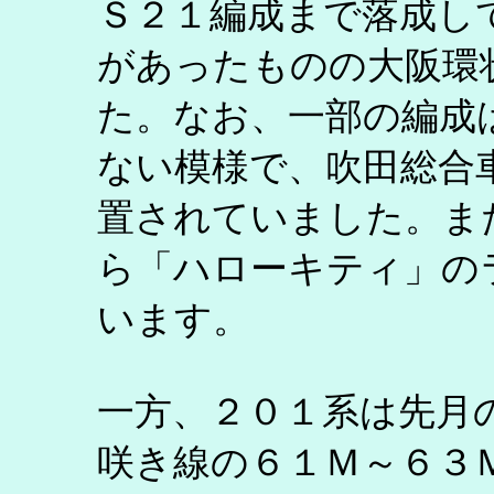
Ｓ２１編成まで落成し
があったものの大阪環
た。なお、一部の編成
ない模様で、吹田総合
置されていました。ま
ら「ハローキティ」の
います。
一方、２０１系は先月
咲き線の６１Ｍ～６３