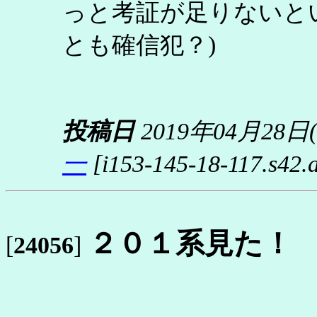
っと考証が足りないと
とも確信犯？)
投稿日
2019年04月28日
一
[i153-145-18-117.s42.a
２０１系見た！
[
24056
]