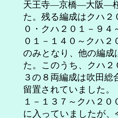
天王寺―京橋―大阪―
た。残る編成はクハ２
０・クハ２０１－９４
０１－１４０～クハ２
のみとなり、他の編成
た。このうち、クハ２
３の８両編成は吹田総
留置されていました。
１－１３７～クハ２０
に入っていましたが、