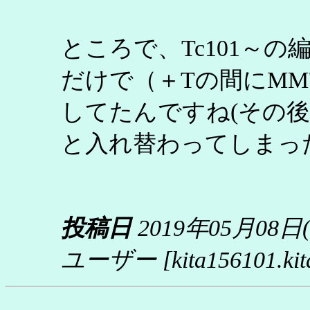
ところで、Tc101～
だけで（＋Tの間にMM
してたんですね(その後
と入れ替わってしまっ
投稿日
2019年05月08日
ユーザー
[kita156101.ki