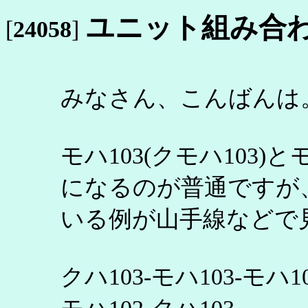
ユニット組み合
[
24058
]
みなさん、こんばんは
モハ103(クモハ103)
になるのが普通ですが
いる例が山手線などで
クハ103-モハ103-モハ10