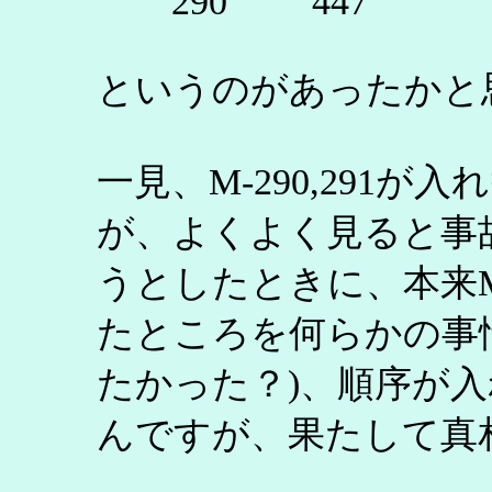
290 447
というのがあったかと
一見、M-290,291
が、よくよく見ると事故
うとしたときに、本来M
たところを何らかの事
たかった？)、順序が
んですが、果たして真