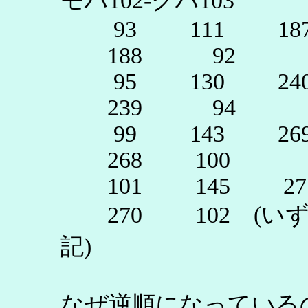
モハ102-クハ103
93 111 187
188 92
95 130 240
239 94
99 143 269
268 100
101 145 27
270 102 (い
記)
なぜ逆順になっている