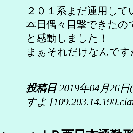
２０１系まだ運用して
本日偶々目撃できたの
と感動しました！
まぁそれだけなんです
投稿日
2019年04月26日
すよ
[109.203.14.190.cl