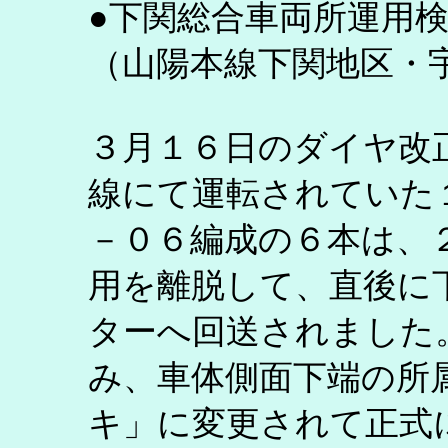
●下関総合車両所運用
（山陽本線下関地区・
３月１６日のダイヤ改
線にて運転されていた
－０６編成の６本は、
用を離脱して、直後に
ターへ回送されました
み、車体側面下端の所
キ」に変更されて正式