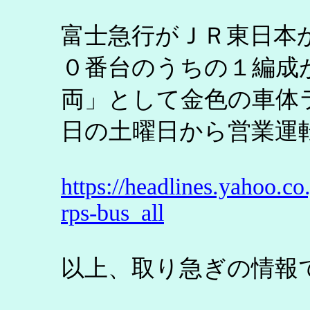
富士急行がＪＲ東日本
０番台のうちの１編成
両」として金色の車体
日の土曜日から営業運
https://headlines.yahoo.
rps-bus_all
以上、取り急ぎの情報