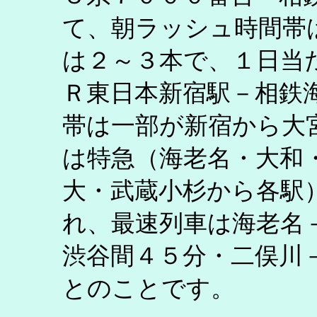
て、朝ラッシュ時間帯
は２～３本で、１日当
Ｒ東日本新宿駅－相鉄
帯は一部が新宿から大
は特急（海老名・大和
大・武蔵小杉から各駅
れ、最速列車は海老名
渋谷間４５分・二俣川
とのことです。