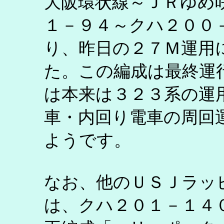
大阪環状線～ＪＲゆめ
１－９４～クハ２００
り、昨日の２７Ｍ運用
た。この編成は最終運
は本来は３２３系の運
車・内回り電車の周回
ようです。
なお、他のＵＳＪラッ
は、クハ２０１－１４