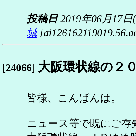
投稿日
2019年06月17日
城
[ai126162119019.56.acc
大阪環状線の２
[
24066
]
皆様、こんばんは。
ニュース等で既にご存