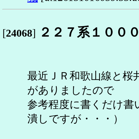
２２７系１００
[
24068
]
最近ＪＲ和歌山線と桜
がありましたので
参考程度に書くだけ書
潰しですが・・・）