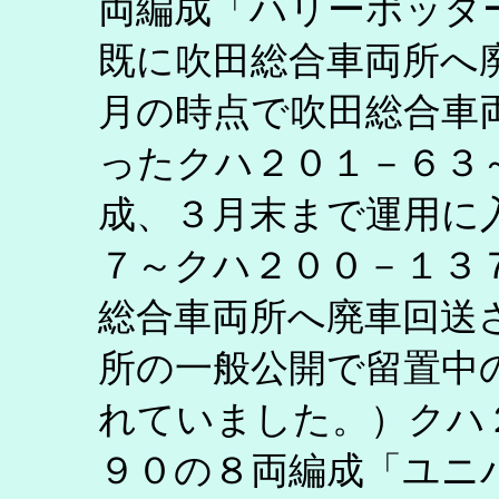
両編成「ハリーポッタ
既に吹田総合車両所へ
月の時点で吹田総合車
ったクハ２０１－６３
成、３月末まで運用に
７～クハ２００－１３
総合車両所へ廃車回送
所の一般公開で留置中
れていました。）クハ
９０の８両編成「ユニ