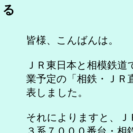
る
皆様、こんばんは。
ＪＲ東日本と相模鉄道
業予定の「相鉄・ＪＲ
表しました。
それによりますと、Ｊ
３系７０００番台・相