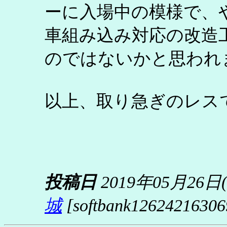
ーに入場中の模様で、
車組み込み対応の改造
のではないかと思われ
以上、取り急ぎのレス
投稿日
2019年05月26日
城
[softbank126242163069