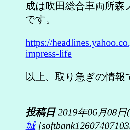
成は吹田総合車両所森
です。
https://headlines.yahoo.
impress-life
以上、取り急ぎの情報
投稿日
2019年06月08日
城
[softbank12607407103