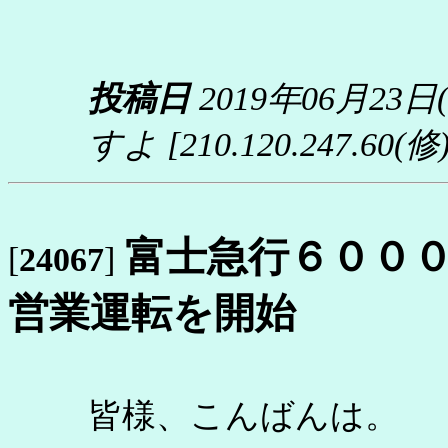
投稿日
2019年06月23日
すよ
[210.120.247.60(修)
富士急行６００
[
24067
]
営業運転を開始
皆様、こんばんは。