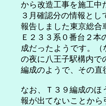
から改造工事を施工中
３月確認分の情報とし
報告しました東京総合
Ｅ２３３系０番台２本
成だったようです。（
の夜に八王子駅構内で
編成のようで、その直
なお、Ｔ３９編成のほ
報が出てないことから